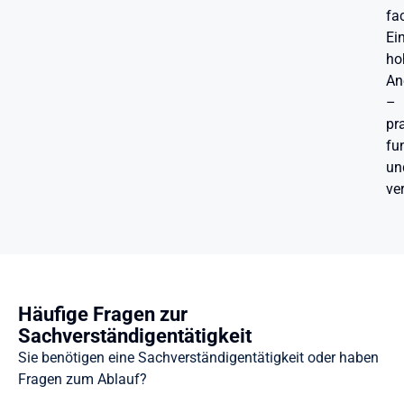
fa
Ei
ho
An
–
pr
fu
un
ver
Häufige Fragen zur
Sachverständigentätigkeit
Sie benötigen eine Sachverständigentätigkeit oder haben
Fragen zum Ablauf?