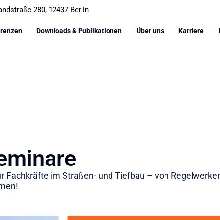
andstraße 280, 12437 Berlin
erenzen
Downloads & Publikationen
Über uns
Karriere
eminare
r Fachkräfte im Straßen- und Tiefbau – von Regelwerke
hmen!