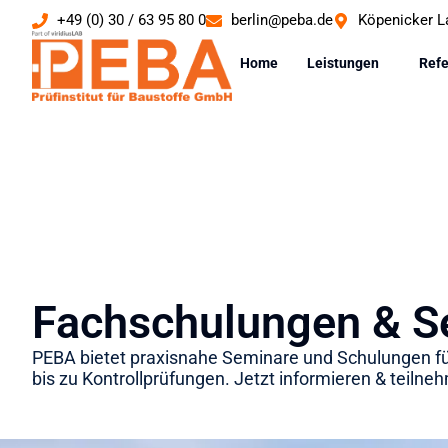
+49 (0) 30 / 63 95 80 0
berlin@peba.de
Köpenicker L
Home
Leistungen
Ref
Fachschulungen & S
PEBA bietet praxisnahe Seminare und Schulungen fü
bis zu Kontrollprüfungen. Jetzt informieren & teilne