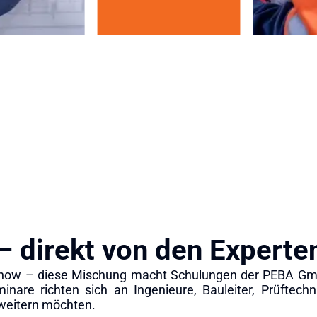
– direkt von den Experte
how – diese Mischung macht Schulungen der PEBA GmbH
nare richten sich an Ingenieure, Bauleiter, Prüftechn
weitern möchten.