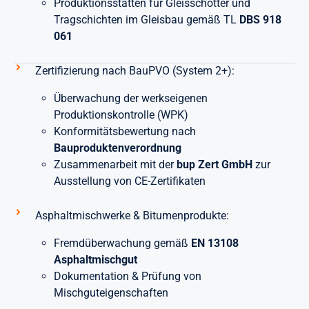
Produktionsstätten für Gleisschotter und
Tragschichten im Gleisbau gemäß TL
DBS 918
061
Zertifizierung nach BauPVO (System 2+):
Überwachung der werkseigenen
Produktionskontrolle (WPK)
Konformitätsbewertung nach
Bauproduktenverordnung
Zusammenarbeit mit der
bup Zert GmbH
zur
Ausstellung von CE-Zertifikaten
Asphaltmischwerke & Bitumenprodukte:
Fremdüberwachung gemäß
EN 13108
Asphaltmischgut
Dokumentation & Prüfung von
Mischguteigenschaften